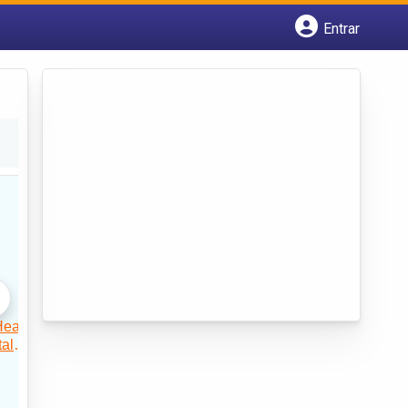
Entrar
Cadastrar empresa
Fazer login
Criar conta