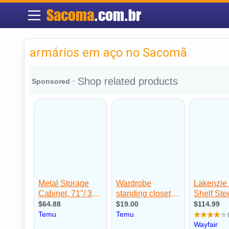
Sacoma
.com.br
armários em aço no Sacomã