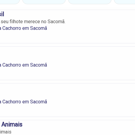
il
 seu filhote merece no Sacomã.
a Cachorro em Sacomã
a Cachorro em Sacomã
a Cachorro em Sacomã
 Animais
nimais