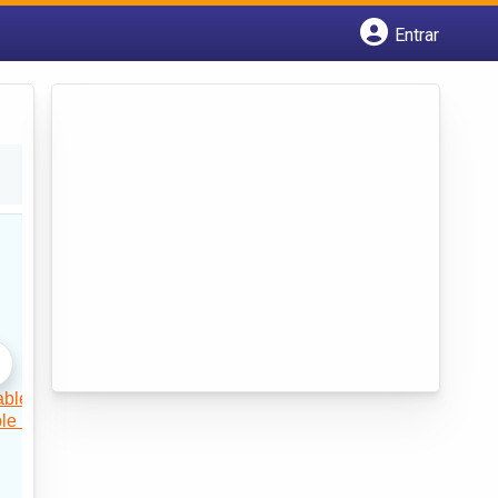
Entrar
Cadastrar empresa
Fazer login
Criar conta