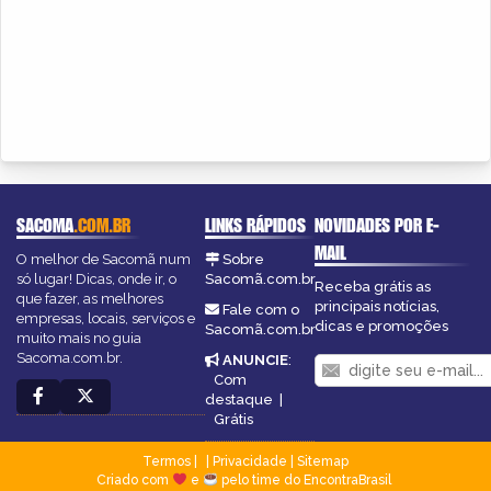
SACOMA
.COM.BR
LINKS RÁPIDOS
NOVIDADES POR E-
MAIL
O melhor de Sacomã num
Sobre
só lugar! Dicas, onde ir, o
Sacomã.com.br
Receba grátis as
que fazer, as melhores
principais notícias,
Fale com o
empresas, locais, serviços e
dicas e promoções
Sacomã.com.br
muito mais no guia
Sacoma.com.br.
ANUNCIE
:
Com
destaque
|
Grátis
Termos
|
Privacidade
|
Sitemap
Criado com
e
pelo time do EncontraBrasil