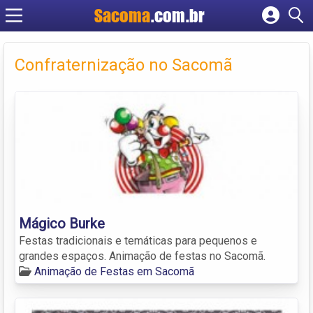
Sacoma
.com.br
Cadastrar empresa
Fazer login
Confraternização no Sacomã
Criar conta
Mágico Burke
Festas tradicionais e temáticas para pequenos e
grandes espaços. Animação de festas no Sacomã.
Animação de Festas em Sacomã