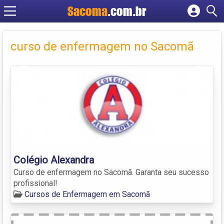
Sacoma
.com.br
Cadastrar empresa
Fazer login
curso de enfermagem no Sacomã
Criar conta
Colégio Alexandra
Curso de enfermagem no Sacomã. Garanta seu sucesso
profissional!
Cursos de Enfermagem em Sacomã