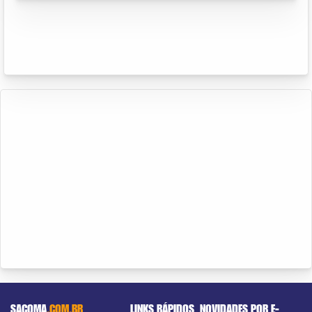
SACOMA
.COM.BR
LINKS RÁPIDOS
NOVIDADES POR E-