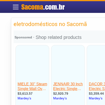
Sacoma
.com.br
eletrodomésticos no Sacomã