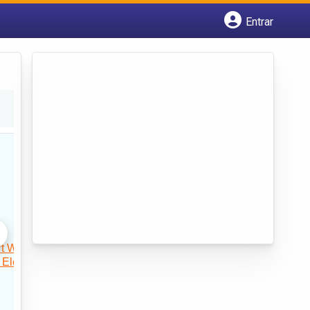
Entrar
Cadastrar empresa
Fazer login
Criar conta