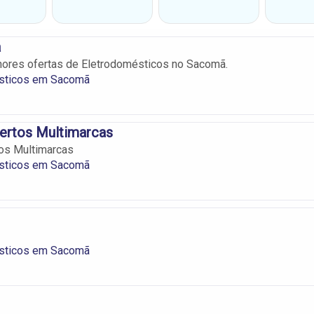
a
hores ofertas de Eletrodomésticos no Sacomã.
sticos em Sacomã
ertos Multimarcas
os Multimarcas
sticos em Sacomã
sticos em Sacomã