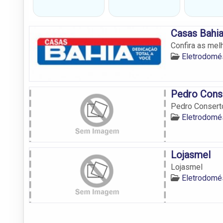
Casas Bahi
Confira as mel
Eletrodomé
Pedro Cons
Pedro Consert
Eletrodomé
Lojasmel
Lojasmel
Eletrodomé