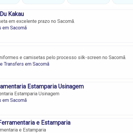
 Du Kakau
eta em excelente prazo no Sacomã.
s em Sacomã
niformes e camisetas pelo processo silk-screen no Sacomã.
 e Transfers em Sacomã
ramentaria Estamparia Usinagem
entaria Estamparia Usinagem
s em Sacomã
Ferramentaria e Estamparia
ramentaria e Estamparia