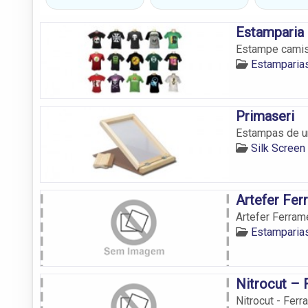
Estamparia
Estampe camis
Estamparia
Primaseri
Estampas de u
Silk Screen
Artefer Fer
Artefer Ferram
Estamparia
Nitrocut – 
Nitrocut - Fer