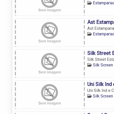
Estamparia
Ast Estamp
Ast Estampari
Estamparia
Silk Street
Silk Street Es
Silk Screen
Uni Silk In
Uni Silk Ind e
Silk Screen