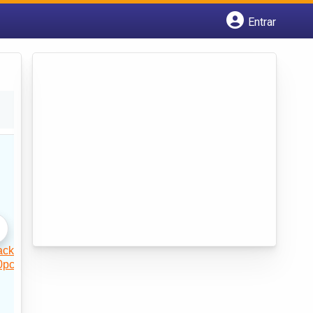
Entrar
Cadastrar empresa
Fazer login
Criar conta