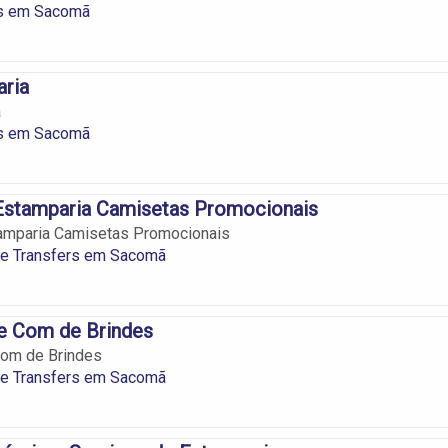
s em Sacomã
aria
a
s em Sacomã
 Estamparia Camisetas Promocionais
tamparia Camisetas Promocionais
 e Transfers em Sacomã
d e Com de Brindes
 Com de Brindes
 e Transfers em Sacomã