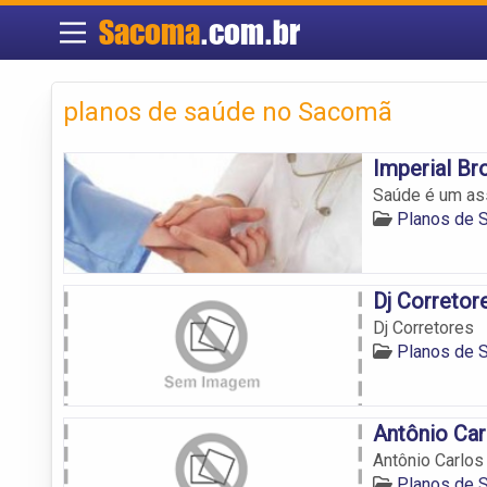
Sacoma
.com.br
planos de saúde no Sacomã
Imperial Br
Saúde é um as
Planos de 
Dj Corretor
Dj Corretores
Planos de 
Antônio Car
Antônio Carlos
Planos de 