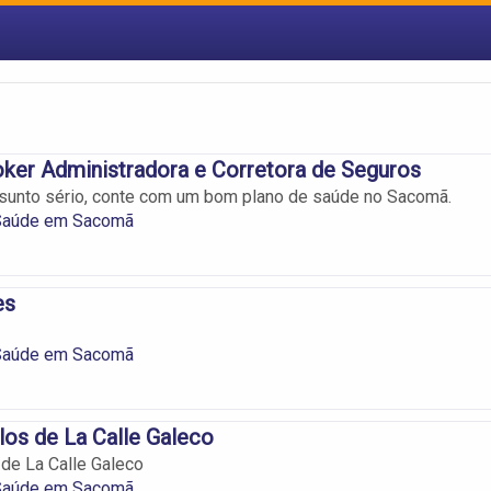
oker Administradora e Corretora de Seguros
sunto sério, conte com um bom plano de saúde no Sacomã.
Saúde em Sacomã
es
Saúde em Sacomã
los de La Calle Galeco
 de La Calle Galeco
Saúde em Sacomã