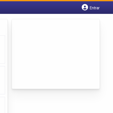
Entrar
Cadastrar empresa
Fazer login
Criar conta