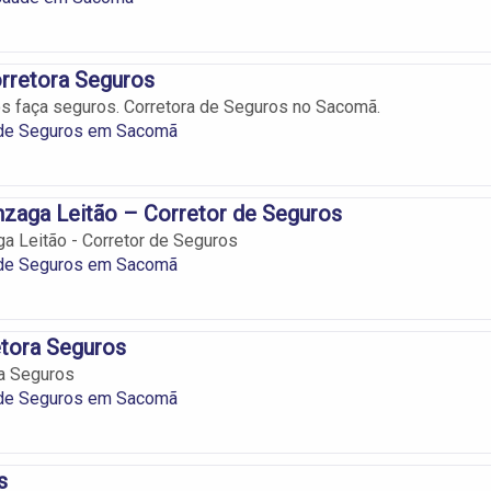
rretora Seguros
os faça seguros. Corretora de Seguros no Sacomã.
 de Seguros em Sacomã
zaga Leitão – Corretor de Seguros
a Leitão - Corretor de Seguros
 de Seguros em Sacomã
etora Seguros
ra Seguros
 de Seguros em Sacomã
s