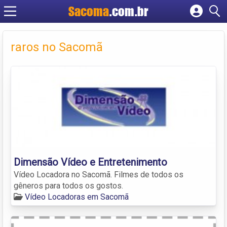
Sacoma
.com.br
Cadastrar empresa
Fazer login
raros no Sacomã
Criar conta
Dimensão Vídeo e Entretenimento
Vídeo Locadora no Sacomã. Filmes de todos os
gêneros para todos os gostos.
Vídeo Locadoras em Sacomã