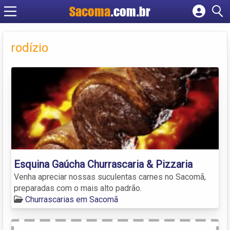
Sacoma
.com.br
Cadastrar empresa
Fazer login
rodízio
Criar conta
Esquina Gaúcha Churrascaria & Pizzaria
Venha apreciar nossas suculentas carnes no Sacomã,
preparadas com o mais alto padrão.
Churrascarias em Sacomã