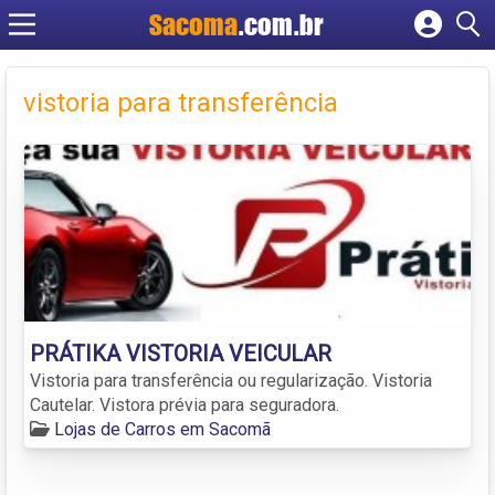
Sacoma
.com.br
Cadastrar empresa
Fazer login
vistoria para transferência
Criar conta
PRÁTIKA VISTORIA VEICULAR
Vistoria para transferência ou regularização. Vistoria
Cautelar. Vistora prévia para seguradora.
Lojas de Carros em Sacomã