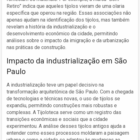
Retiro” indica que aqueles tijolos vieram de uma olaria
específica que operou na região. Essas associações não
apenas ajudam na identificação dos tijolos, mas também
revelam a história da industrialização e o
desenvolvimento econômico da cidade, permitindo
análises sobre o impacto da imigração e da urbanização
nas práticas de construção.
Impacto da industrialização em São
Paulo
A industrialização teve um papel decisivo na
transformação arquitetônica de São Paulo. Com a chegada
de tecnologias e técnicas novas, o uso de tijolos se
expandiu, permitindo construções mais robustas e
complexas. A Tijoloteca serve como um registro das
transições econômicas e sociais que a cidade
experimentou. A análise desses tijolos antigos ajuda a
entender como esses processos moldaram a paisagem
urbana e como a cidade se adaptou às mudanças ao