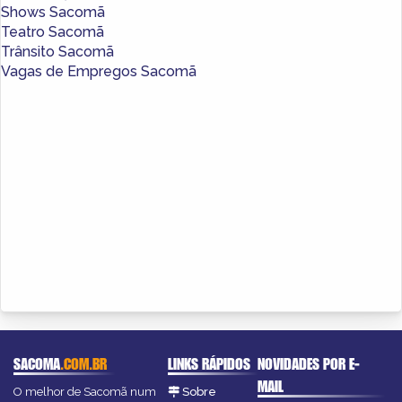
Shows Sacomã
Teatro Sacomã
Trânsito Sacomã
Vagas de Empregos Sacomã
SACOMA
.COM.BR
LINKS RÁPIDOS
NOVIDADES POR E-
MAIL
O melhor de Sacomã num
Sobre