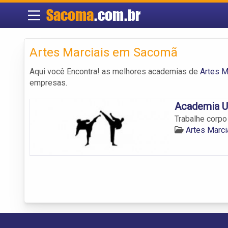
Sacoma
.com.br
Artes Marciais em Sacomã
Aqui você Encontra! as melhores academias de
Artes M
empresas.
Academia U
Trabalhe corpo
Artes Marc