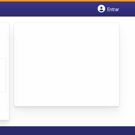
Entrar
Cadastrar empresa
Fazer login
Criar conta