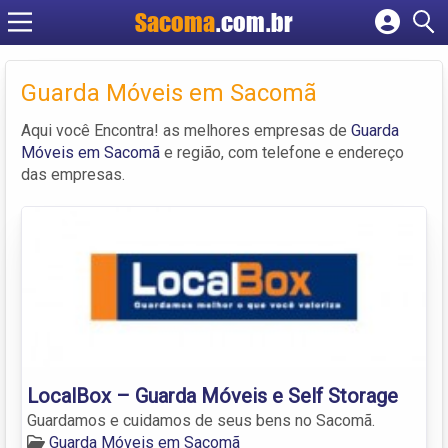
Sacoma
.com.br
Cadastrar empresa
Fazer login
Guarda Móveis em Sacomã
Criar conta
Aqui você Encontra! as melhores empresas de
Guarda
Móveis em Sacomã
e região, com telefone e endereço
das empresas.
LocalBox – Guarda Móveis e Self Storage
Guardamos e cuidamos de seus bens no Sacomã.
Guarda Móveis em Sacomã