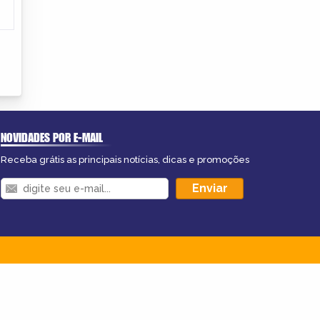
NOVIDADES POR E-MAIL
Receba grátis as principais notícias, dicas e promoções