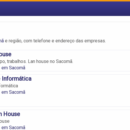
mã
e região, com telefone e endereço das empresas.
House
po, trabalhos. Lan house no Sacomã.
s em Sacomã
 Informática
formática
s em Sacomã
n House
House
s em Sacomã