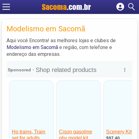
Sacoma
.com.br
Cadastrar empresa
Fazer login
Modelismo em Sacomã
Criar conta
Aqui você Encontra! as melhores lojas e clubes de
Modelismo em Sacomã
e região, com telefone e
endereço das empresas.