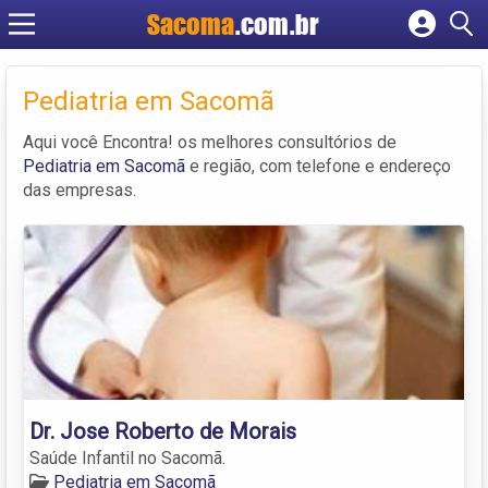
Sacoma
.com.br
Cadastrar empresa
Fazer login
Pediatria em Sacomã
Criar conta
Aqui você Encontra! os melhores consultórios de
Pediatria em Sacomã
e região, com telefone e endereço
das empresas.
Dr. Jose Roberto de Morais
Saúde Infantil no Sacomã.
Pediatria em Sacomã