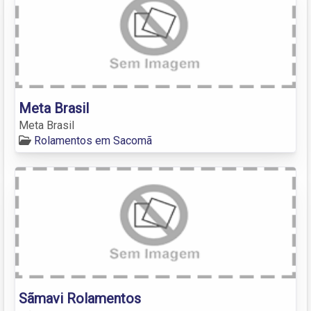
Meta Brasil
Meta Brasil
Rolamentos em Sacomã
Sãmavi Rolamentos