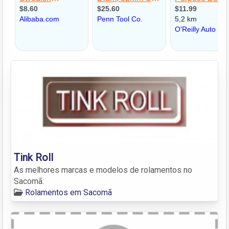
Tink Roll
As melhores marcas e modelos de rolamentos no
Sacomã.
Rolamentos em Sacomã