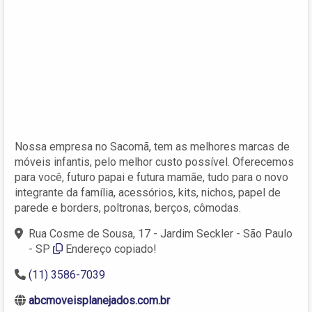
Nossa empresa no Sacomã, tem as melhores marcas de
móveis infantis, pelo melhor custo possível. Oferecemos
para você, futuro papai e futura mamãe, tudo para o novo
integrante da família, acessórios, kits, nichos, papel de
parede e borders, poltronas, berços, cômodas.
Rua Cosme de Sousa, 17 - Jardim Seckler - São Paulo
- SP
Endereço copiado!
(11) 3586-7039
abcmoveisplanejados.com.br