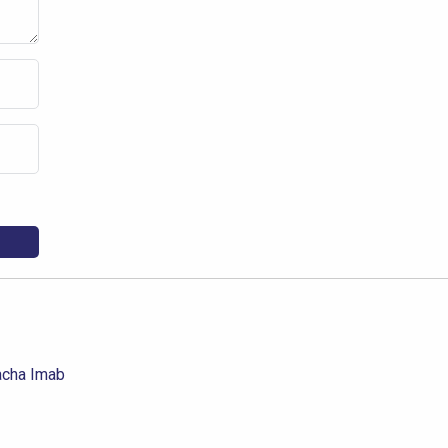
acha Imab