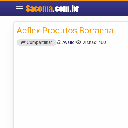
Sacoma
.com.br
Acflex Produtos Borracha
Compartilhar
Avalie!
Visitas: 460