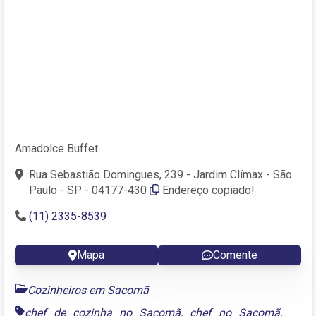
Amadolce Buffet
Rua Sebastião Domingues, 239 - Jardim Clímax - São
Paulo - SP - 04177-430
Endereço copiado!
(11) 2335-8539
Mapa
Comente
Cozinheiros em Sacomã
chef de cozinha no Sacomã
,
chef no Sacomã
,