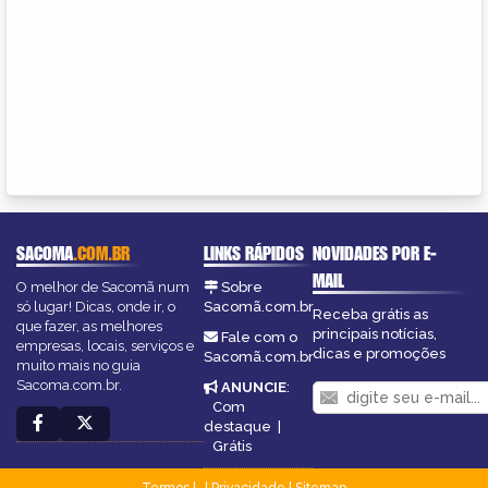
SACOMA
.COM.BR
LINKS RÁPIDOS
NOVIDADES POR E-
MAIL
O melhor de Sacomã num
Sobre
só lugar! Dicas, onde ir, o
Sacomã.com.br
Receba grátis as
que fazer, as melhores
principais notícias,
Fale com o
empresas, locais, serviços e
dicas e promoções
Sacomã.com.br
muito mais no guia
Sacoma.com.br.
ANUNCIE
:
Com
destaque
|
Grátis
Termos
|
Privacidade
|
Sitemap