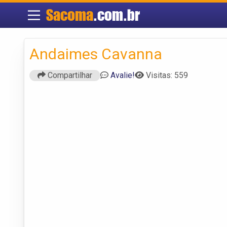
Sacoma
.com.br
Andaimes Cavanna
Compartilhar
Avalie!
Visitas: 559