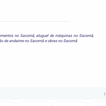
pamentos no Sacomã
,
aluguel de máquinas no Sacomã
,
ão de andaime no Sacomã
e
obras no Sacomã