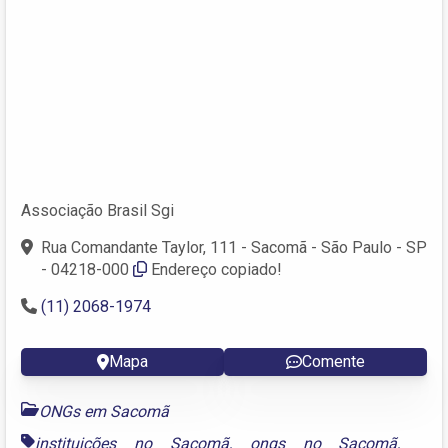
Associação Brasil Sgi
Rua Comandante Taylor, 111 - Sacomã - São Paulo - SP
- 04218-000
Endereço copiado!
(11) 2068-1974
Mapa
Comente
ONGs em Sacomã
instituições no Sacomã
,
ongs no Sacomã
,