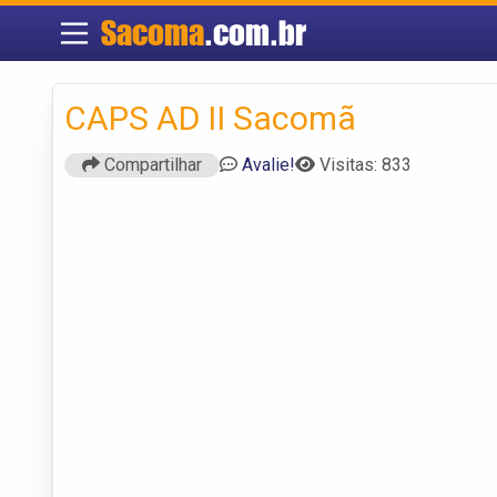
Sacoma
.com.br
CAPS AD II Sacomã
Compartilhar
Avalie!
Visitas: 833