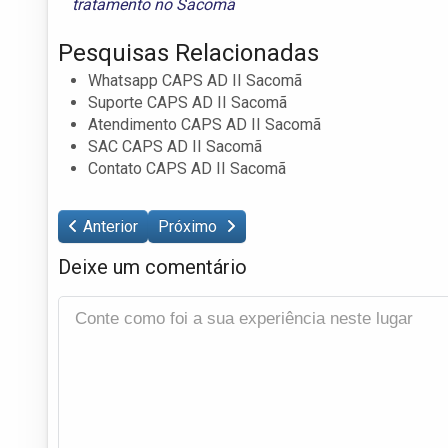
tratamento no Sacomã
Pesquisas Relacionadas
Whatsapp CAPS AD II Sacomã
Suporte CAPS AD II Sacomã
Atendimento CAPS AD II Sacomã
SAC CAPS AD II Sacomã
Contato CAPS AD II Sacomã
Anterior
Próximo
Deixe um comentário