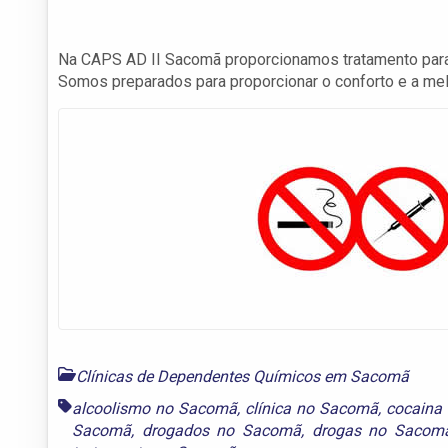
Na CAPS AD II Sacomã proporcionamos tratamento para 
Somos preparados para proporcionar o conforto e a melh
Clínicas de Dependentes Químicos em Sacomã
alcoolismo no Sacomã
,
clínica no Sacomã
,
cocaina
Sacomã
,
drogados no Sacomã
,
drogas no Sacom