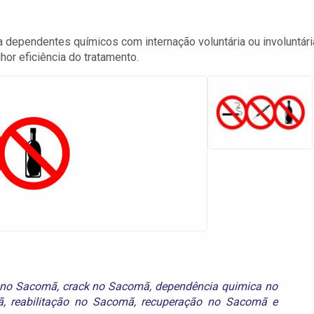
dependentes químicos com internação voluntária ou involuntári
or eficiência do tratamento.
 no Sacomã
,
crack no Sacomã
,
dependência quimica no
ã
,
reabilitação no Sacomã
,
recuperação no Sacomã
e