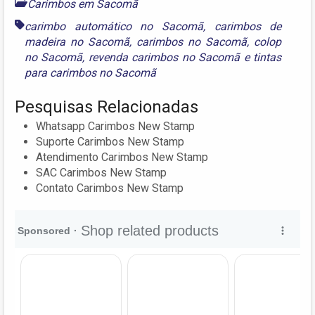
Carimbos em Sacomã
carimbo automático no Sacomã
,
carimbos de
madeira no Sacomã
,
carimbos no Sacomã
,
colop
no Sacomã
,
revenda carimbos no Sacomã
e
tintas
para carimbos no Sacomã
Pesquisas Relacionadas
Whatsapp Carimbos New Stamp
Suporte Carimbos New Stamp
Atendimento Carimbos New Stamp
SAC Carimbos New Stamp
Contato Carimbos New Stamp