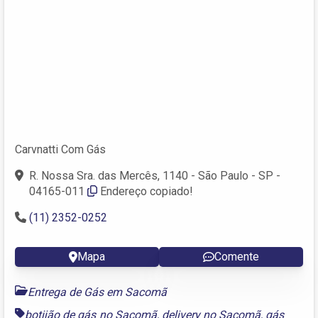
Carvnatti Com Gás
R. Nossa Sra. das Mercês, 1140 - São Paulo - SP -
04165-011
Endereço copiado!
(11) 2352-0252
Mapa
Comente
Entrega de Gás em Sacomã
botijão de gás no Sacomã
,
delivery no Sacomã
,
gás