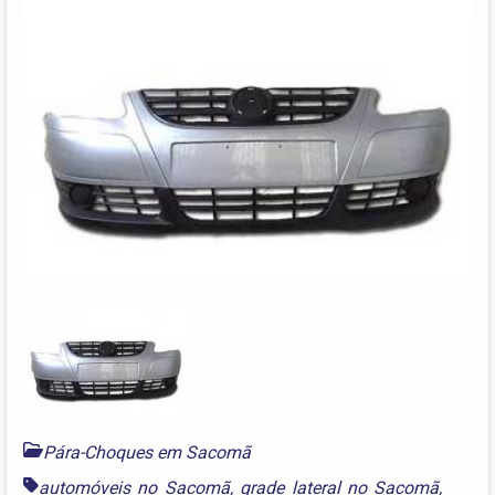
Pára-Choques em Sacomã
automóveis no Sacomã
,
grade lateral no Sacomã
,