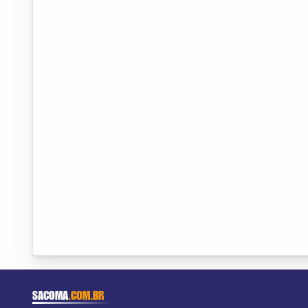
SACOMA
.COM.BR