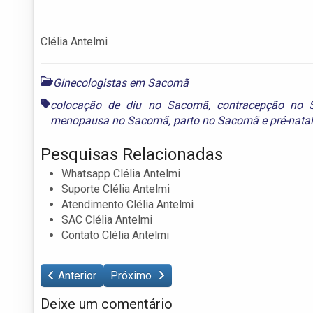
Clélia Antelmi
Ginecologistas em Sacomã
colocação de diu no Sacomã
,
contracepção no
menopausa no Sacomã
,
parto no Sacomã
e
pré-natal
Pesquisas Relacionadas
Whatsapp Clélia Antelmi
Suporte Clélia Antelmi
Atendimento Clélia Antelmi
SAC Clélia Antelmi
Contato Clélia Antelmi
Anterior
Próximo
Deixe um comentário