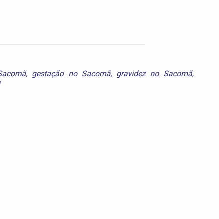
 Sacomã
,
gestação no Sacomã
,
gravidez no Sacomã
,