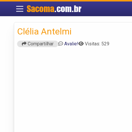
Sacoma
.com.br
Clélia Antelmi
Compartilhar
Avalie!
Visitas: 529