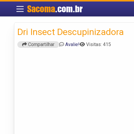
Sacoma
.com.br
Dri Insect Descupinizadora
Compartilhar
Avalie!
Visitas: 415