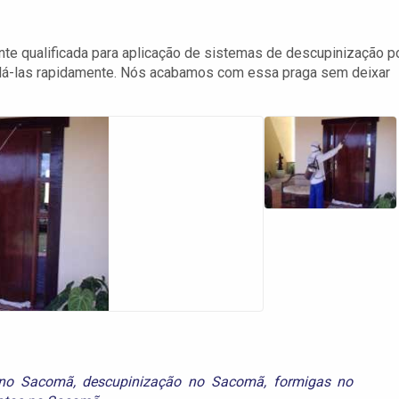
nte qualificada para aplicação de sistemas de descupinização p
olá-las rapidamente. Nós acabamos com essa praga sem deixar
 no Sacomã
,
descupinização no Sacomã
,
formigas no