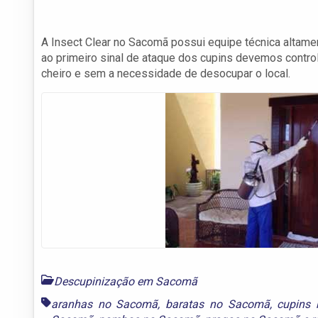
A Insect Clear no Sacomã possui equipe técnica altame
ao primeiro sinal de ataque dos cupins devemos contr
cheiro e sem a necessidade de desocupar o local.
Descupinização em Sacomã
aranhas no Sacomã
,
baratas no Sacomã
,
cupins