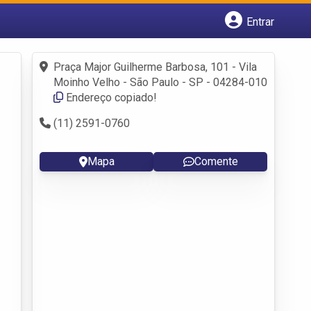
Entrar
Cadastrar empresa
Fazer login
Praça Major Guilherme Barbosa, 101 - Vila
Criar conta
Moinho Velho - São Paulo - SP - 04284-010
Endereço copiado!
(11) 2591-0760
Mapa
Comente