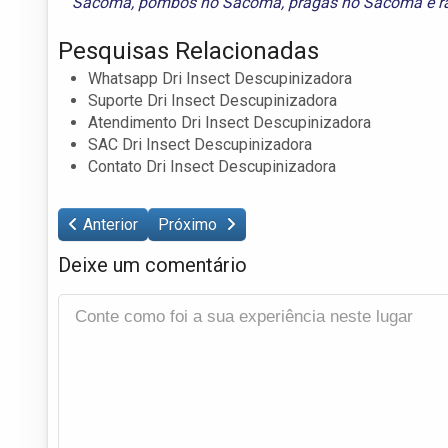
Sacomã
,
pombos no Sacomã
,
pragas no Sacomã
e
r
Pesquisas Relacionadas
Whatsapp Dri Insect Descupinizadora
Suporte Dri Insect Descupinizadora
Atendimento Dri Insect Descupinizadora
SAC Dri Insect Descupinizadora
Contato Dri Insect Descupinizadora
Anterior
Próximo
Deixe um comentário