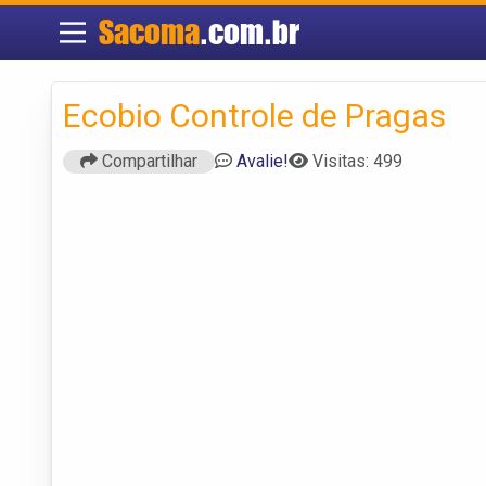
Sacoma
.com.br
Ecobio Controle de Pragas
Compartilhar
Avalie!
Visitas: 499