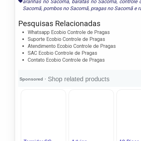
aranhas no Sacomã
,
baratas no Sacomã
,
controle
Sacomã
,
pombos no Sacomã
,
pragas no Sacomã
e
r
Pesquisas Relacionadas
Whatsapp Ecobio Controle de Pragas
Suporte Ecobio Controle de Pragas
Atendimento Ecobio Controle de Pragas
SAC Ecobio Controle de Pragas
Contato Ecobio Controle de Pragas