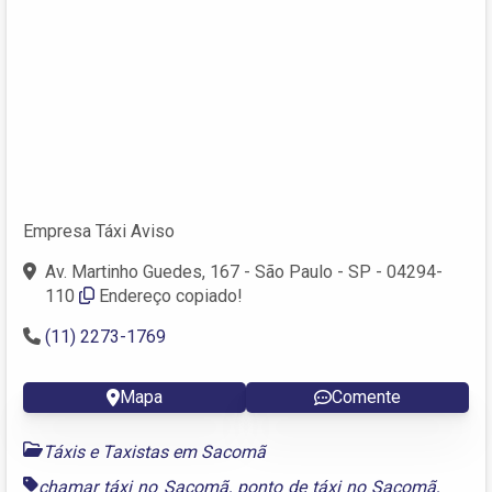
Empresa Táxi Aviso
Av. Martinho Guedes, 167 - São Paulo - SP - 04294-
110
Endereço copiado!
(11) 2273-1769
Mapa
Comente
Táxis e Taxistas em Sacomã
chamar táxi no Sacomã
,
ponto de táxi no Sacomã
,