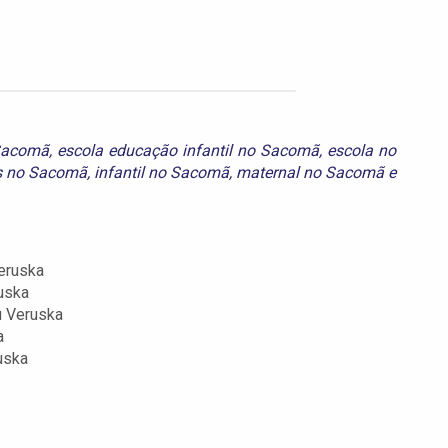
Sacomã
,
escola educação infantil no Sacomã
,
escola no
is no Sacomã
,
infantil no Sacomã
,
maternal no Sacomã
e
eruska
ruska
u Veruska
a
uska