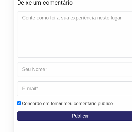
Deixe um comentário
Concordo em tornar meu comentário público