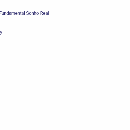
 Fundamental Sonho Real
ry