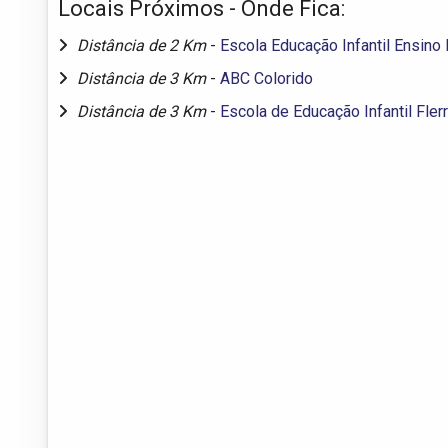
Locais Próximos - Onde Fica:
Distância de 2 Km
-
Escola Educação Infantil Ensino
Distância de 3 Km
-
ABC Colorido
Distância de 3 Km
-
Escola de Educação Infantil Fler