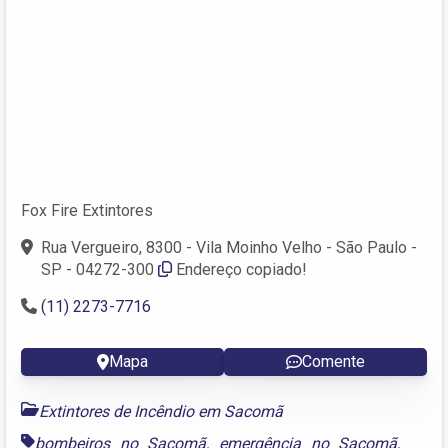
Fox Fire Extintores
Rua Vergueiro, 8300 - Vila Moinho Velho - São Paulo -
SP - 04272-300
Endereço copiado!
(11) 2273-7716
Mapa
Comente
Extintores de Incêndio em Sacomã
bombeiros no Sacomã
,
emergência no Sacomã
,