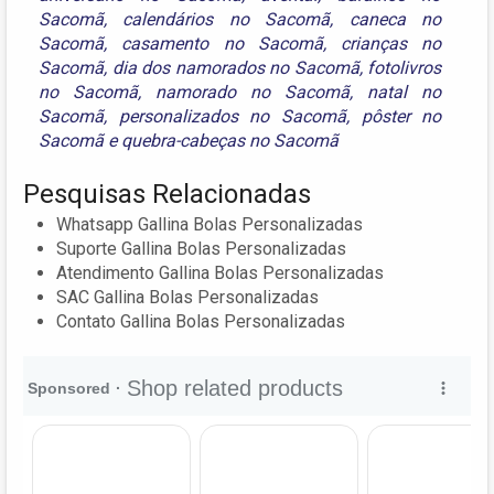
Sacomã
,
calendários no Sacomã
,
caneca no
Sacomã
,
casamento no Sacomã
,
crianças no
Sacomã
,
dia dos namorados no Sacomã
,
fotolivros
no Sacomã
,
namorado no Sacomã
,
natal no
Sacomã
,
personalizados no Sacomã
,
pôster no
Sacomã
e
quebra-cabeças no Sacomã
Pesquisas Relacionadas
Whatsapp Gallina Bolas Personalizadas
Suporte Gallina Bolas Personalizadas
Atendimento Gallina Bolas Personalizadas
SAC Gallina Bolas Personalizadas
Contato Gallina Bolas Personalizadas