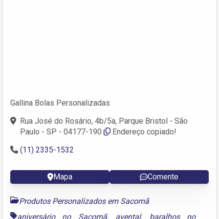
Gallina Bolas Personalizadas
Rua José do Rosário, 4b/5a, Parque Bristol - São
Paulo - SP - 04177-190
Endereço copiado!
(11) 2335-1532
Mapa
Comente
Produtos Personalizados em Sacomã
aniversário no Sacomã
,
avental
,
baralhos no