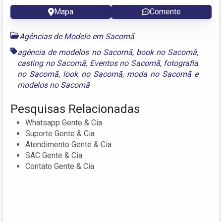
Mapa
Comente
Agências de Modelo em Sacomã
agência de modelos no Sacomã
,
book no Sacomã
,
casting no Sacomã
,
Eventos no Sacomã
,
fotografia
no Sacomã
,
look no Sacomã
,
moda no Sacomã
e
modelos no Sacomã
Pesquisas Relacionadas
Whatsapp Gente & Cia
Suporte Gente & Cia
Atendimento Gente & Cia
SAC Gente & Cia
Contato Gente & Cia