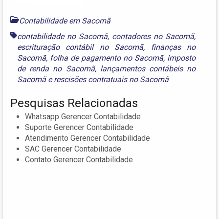
Contabilidade em Sacomã
contabilidade no Sacomã
,
contadores no Sacomã
,
escrituração contábil no Sacomã
,
finanças no
Sacomã
,
folha de pagamento no Sacomã
,
imposto
de renda no Sacomã
,
lançamentos contábeis no
Sacomã
e
rescisões contratuais no Sacomã
Pesquisas Relacionadas
Whatsapp Gerencer Contabilidade
Suporte Gerencer Contabilidade
Atendimento Gerencer Contabilidade
SAC Gerencer Contabilidade
Contato Gerencer Contabilidade