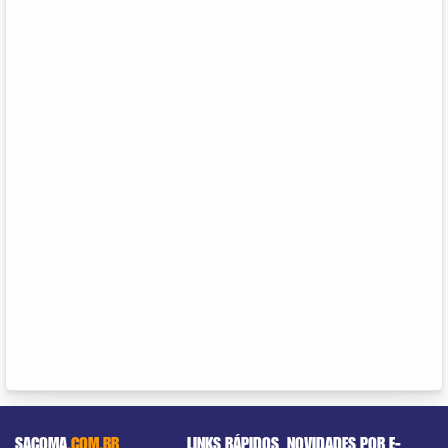
SACOMA
.COM.BR
LINKS RÁPIDOS
NOVIDADES POR E-