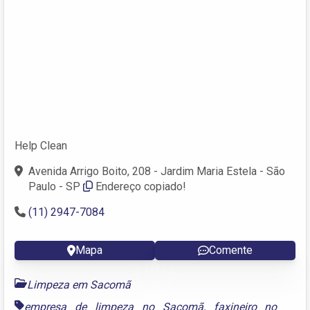
Help Clean
Avenida Arrigo Boito, 208 - Jardim Maria Estela - São
Paulo - SP
Endereço copiado!
(11) 2947-7084
Mapa
Comente
Limpeza em Sacomã
empresa de limpeza no Sacomã
,
faxineiro no