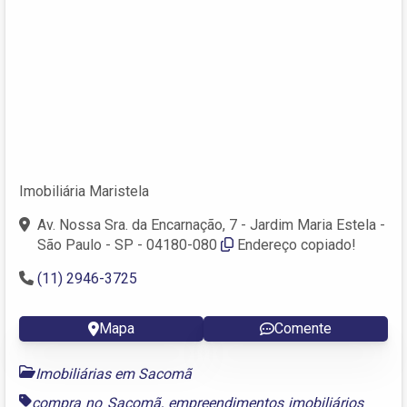
Imobiliária Maristela
Av. Nossa Sra. da Encarnação, 7 - Jardim Maria Estela -
São Paulo - SP - 04180-080
Endereço copiado!
(11) 2946-3725
Mapa
Comente
Imobiliárias em Sacomã
compra no Sacomã
,
empreendimentos imobiliários