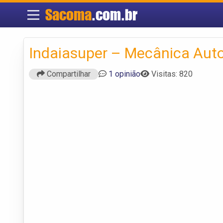
Sacoma
.com.br
Indaiasuper – Mecânica Aut
Compartilhar
1 opinião
Visitas: 820