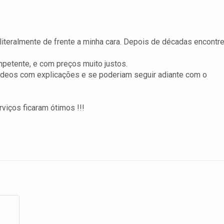
iteralmente de frente a minha cara. Depois de décadas encontre
petente, e com preços muito justos.
 videos com explicações e se poderiam seguir adiante com o
rviços ficaram ótimos !!!