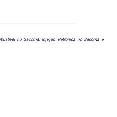
mbustível no Sacomã
,
injeção eletrônica no Sacomã
e