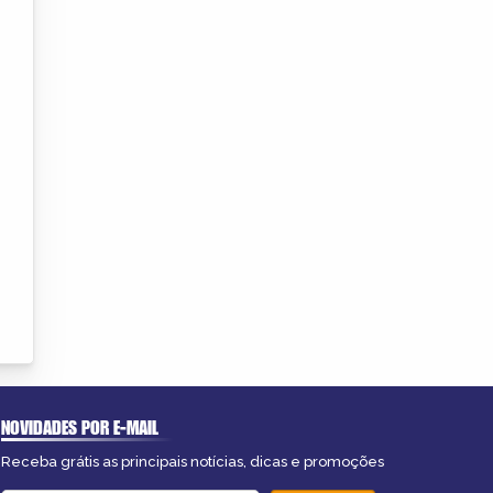
NOVIDADES POR E-MAIL
Receba grátis as principais notícias, dicas e promoções