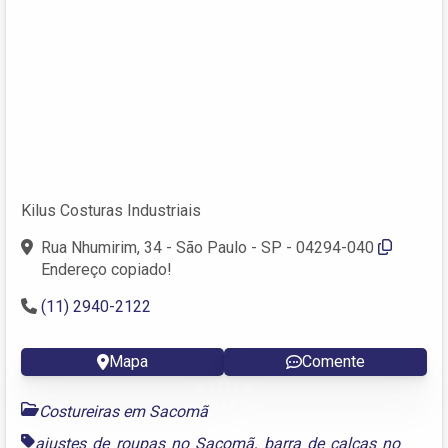
Kilus Costuras Industriais
Rua Nhumirim, 34 - São Paulo - SP - 04294-040
Endereço copiado!
(11) 2940-2122
Mapa
Comente
Costureiras em Sacomã
ajustes de roupas no Sacomã
,
barra de calças no