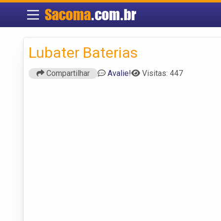
Sacoma
.com.br
Lubater Baterias
Compartilhar
Avalie!
Visitas: 447