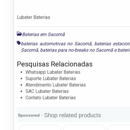
Lubater Baterias
Baterias em Sacomã
baterias automotivas no Sacomã
,
baterias estaci
Sacomã
,
baterias para no-breaks no Sacomã
e
bater
Pesquisas Relacionadas
Whatsapp Lubater Baterias
Suporte Lubater Baterias
Atendimento Lubater Baterias
SAC Lubater Baterias
Contato Lubater Baterias