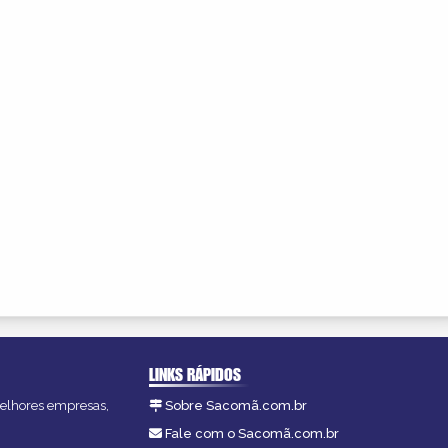
LINKS RÁPIDOS
melhores empresas,
Sobre Sacomã.com.br
Fale com o Sacomã.com.br