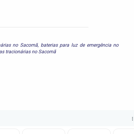
onárias no Sacomã
,
baterias para luz de emergência no
ias tracionárias no Sacomã