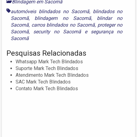
Blindagem em Sacomã
automóveis blindados no Sacomã
,
blindados no
Sacomã
,
blindagem no Sacomã
,
blindar no
Sacomã
,
carros blindados no Sacomã
,
proteger no
Sacomã
,
security no Sacomã
e
segurança no
Sacomã
Pesquisas Relacionadas
Whatsapp Mark Tech Blindados
Suporte Mark Tech Blindados
Atendimento Mark Tech Blindados
SAC Mark Tech Blindados
Contato Mark Tech Blindados