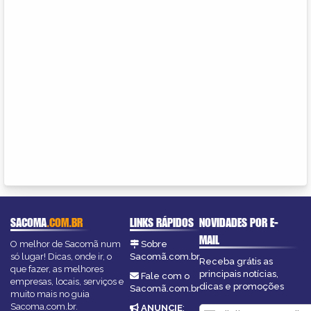
SACOMA
.COM.BR
LINKS RÁPIDOS
NOVIDADES POR E-
MAIL
O melhor de Sacomã num
Sobre
só lugar! Dicas, onde ir, o
Sacomã.com.br
Receba grátis as
que fazer, as melhores
principais notícias,
Fale com o
empresas, locais, serviços e
dicas e promoções
Sacomã.com.br
muito mais no guia
Sacoma.com.br.
ANUNCIE
: