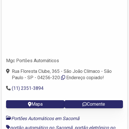
Mgc Portões Automáticos
Rua Floresta Clube, 365 - São João Clímaco - São
Paulo - SP - 04256-320
Endereço copiado!
(11) 2351-3894
Mapa
Comente
Portões Automáticos em Sacomã
portão automático no Sacomã
,
portão eletrônico no