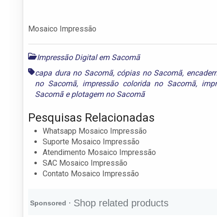
Mosaico Impressão
Impressão Digital em Sacomã
capa dura no Sacomã
,
cópias no Sacomã
,
encader
no Sacomã
,
impressão colorida no Sacomã
,
imp
Sacomã
e
plotagem no Sacomã
Pesquisas Relacionadas
Whatsapp Mosaico Impressão
Suporte Mosaico Impressão
Atendimento Mosaico Impressão
SAC Mosaico Impressão
Contato Mosaico Impressão