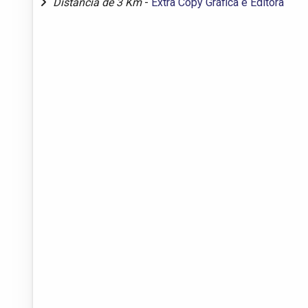
Distância de 3 Km
-
Extra Copy Gráfica e Editora