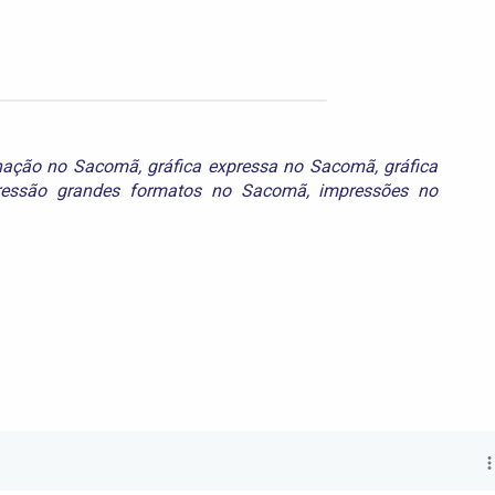
nação no Sacomã
,
gráfica expressa no Sacomã
,
gráfica
ressão grandes formatos no Sacomã
,
impressões no