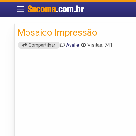
Sacoma
.com.br
Mosaico Impressão
Compartilhar
Avalie!
Visitas: 741