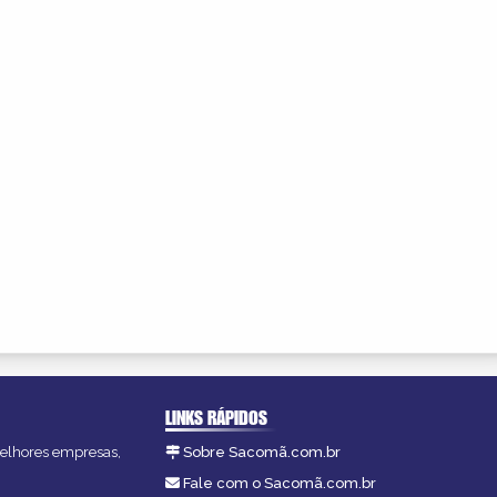
LINKS RÁPIDOS
melhores empresas,
Sobre Sacomã.com.br
Fale com o Sacomã.com.br