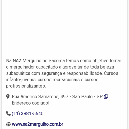
Na NA2 Mergulho no Sacomã temos como objetivo tornar
o mergulhador capacitado a aproveitar de toda beleza
subaquática com segurança e responsabilidade. Cursos
infanto-juvenis, cursos recreacionais e cursos
profissionalizantes.
Rua Américo Samarone, 497 - São Paulo - SP
Endereço copiado!
(11) 3881-5640
www.na2mergulho.com.br