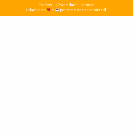
Termos
|
Privacidade
|
Sitemap
Criado com
e
pelo time do EncontraBrasil