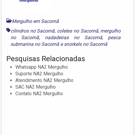
Mergulho em Sacomã
cilindros no Sacomã
,
coletes no Sacomã
,
mergulho
no Sacomã
,
nadadeiras no Sacomã
,
pesca
submarina no Sacomã
e
snorkels no Sacomã
Pesquisas Relacionadas
Whatsapp NA2 Mergulho
Suporte NA2 Mergulho
Atendimento NA2 Mergulho
SAC NA2 Mergulho
Contato NA2 Mergulho