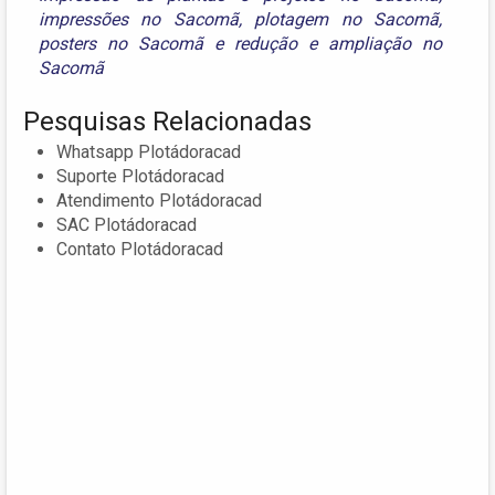
impressões no Sacomã
,
plotagem no Sacomã
,
posters no Sacomã
e
redução e ampliação no
Sacomã
Pesquisas Relacionadas
Whatsapp Plotádoracad
Suporte Plotádoracad
Atendimento Plotádoracad
SAC Plotádoracad
Contato Plotádoracad