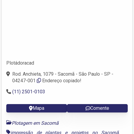
Plotádoracad
Rod. Anchieta, 1079 - Sacomã - São Paulo - SP -
04247-001
Endereço copiado!
(11) 2501-0103
Mapa
Comente
Plotagem em Sacomã
impressão de plantas e projetos no Sacomã
,