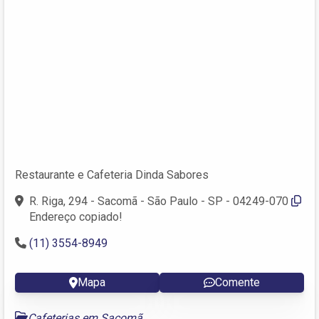
Restaurante e Cafeteria Dinda Sabores
R. Riga, 294 - Sacomã - São Paulo - SP - 04249-070
Endereço copiado!
(11) 3554-8949
Mapa
Comente
Cafeterias em Sacomã