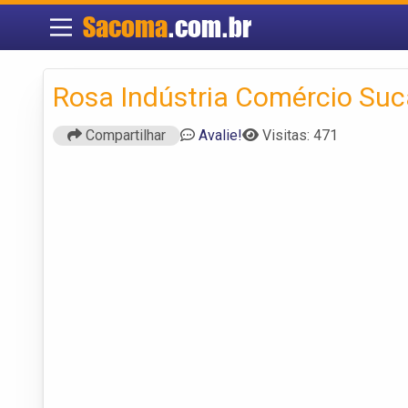
Sacoma
.com.br
Rosa Indústria Comércio Suc
Compartilhar
Avalie!
Visitas: 471